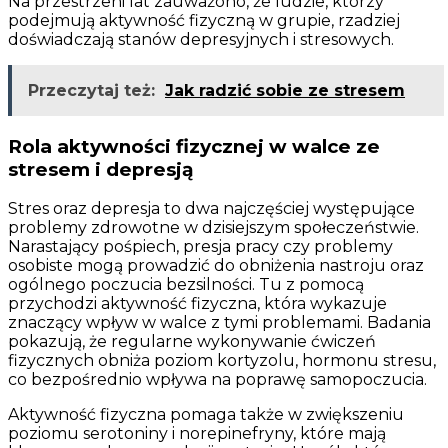
Na przestrzeni lat zauważono, że ludzie, którzy
podejmują aktywność fizyczną w grupie, rzadziej
doświadczają stanów depresyjnych i stresowych.
Przeczytaj też:
Jak radzić sobie ze stresem
Rola aktywności fizycznej w walce ze
stresem i depresją
Stres oraz depresja to dwa najczęściej występujące
problemy zdrowotne w dzisiejszym społeczeństwie.
Narastający pośpiech, presja pracy czy problemy
osobiste mogą prowadzić do obniżenia nastroju oraz
ogólnego poczucia bezsilności. Tu z pomocą
przychodzi aktywność fizyczna, która wykazuje
znaczący wpływ w walce z tymi problemami. Badania
pokazują, że regularne wykonywanie ćwiczeń
fizycznych obniża poziom kortyzolu, hormonu stresu,
co bezpośrednio wpływa na poprawę samopoczucia.
Aktywność fizyczna pomaga także w zwiększeniu
poziomu serotoniny i norepinefryny, które mają