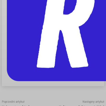
Poprzedni artykuł
Następny artykuł