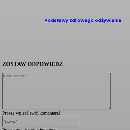
Podstawy zdrowego odżywiania
ZOSTAW ODPOWIEDŹ
Komentarz
Proszę wpisać swój komentarz!
Nazwa:*
Proszę podać swoje imię tutaj