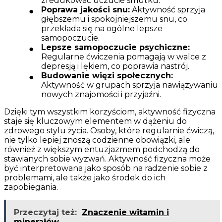
zredukować uczucie smutku.
Poprawa jakości snu:
Aktywność sprzyja
głębszemu i spokojniejszemu snu, co
przekłada się na ogólne lepsze
samopoczucie.
Lepsze samopoczucie psychiczne:
Regularne ćwiczenia pomagają w walce z
depresją i lękiem, co poprawia nastrój.
Budowanie więzi społecznych:
Aktywność w grupach sprzyja nawiązywaniu
nowych znajomości i przyjaźni.
Dzięki tym wszystkim korzyściom, aktywność fizyczna
staje się kluczowym elementem w dążeniu do
zdrowego stylu życia. Osoby, które regularnie ćwiczą,
nie tylko lepiej znoszą codzienne obowiązki, ale
również z większym entuzjazmem podchodzą do
stawianych sobie wyzwań. Aktywność fizyczna może
być interpretowana jako sposób na radzenie sobie z
problemami, ale także jako środek do ich
zapobiegania.
Przeczytaj też:
Znaczenie witamin i
minerałów