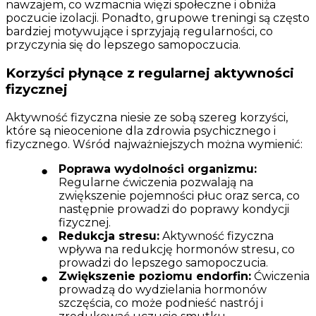
nawzajem, co wzmacnia więzi społeczne i obniża
poczucie izolacji. Ponadto, grupowe treningi są często
bardziej motywujące i sprzyjają regularności, co
przyczynia się do lepszego samopoczucia.
Korzyści płynące z regularnej aktywności
fizycznej
Aktywność fizyczna niesie ze sobą szereg korzyści,
które są nieocenione dla zdrowia psychicznego i
fizycznego. Wśród najważniejszych można wymienić:
Poprawa wydolności organizmu:
Regularne ćwiczenia pozwalają na
zwiększenie pojemności płuc oraz serca, co
następnie prowadzi do poprawy kondycji
fizycznej.
Redukcja stresu:
Aktywność fizyczna
wpływa na redukcję hormonów stresu, co
prowadzi do lepszego samopoczucia.
Zwiększenie poziomu endorfin:
Ćwiczenia
prowadzą do wydzielania hormonów
szczęścia, co może podnieść nastrój i