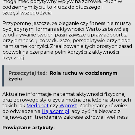
mogą mieć pozytywny wpływ na zdrowie. Ruch w
codziennym życiu to klucz do dłuższego i
szczęśliwszego życia.
Przypomnę jeszcze, że bieganie czy fitness nie muszą
być jedynymi formami aktywności. Warto zabawić się
w odkrywanie swoich pasji i zawsze uprawiać sport z
przyjemnością, co w dłuższej perspektywie przyniesie
nam same korzyści. Zrealizowanie tych prostych zasad
pozwoli na czerpanie pełni korzyści z aktywności
fizycznej.
Przeczytaj też:
Rola ruchu w codziennym
życiu
Aktualne informacje na temat aktywności fizycznej
oraz zdrowego stylu życia można znaleźć na stronach
takich jak
Medonet
czy
Wprost
. Zachęcamy również
do odwiedzenia
Haja.com.pl
, aby być na bieżąco z
najnowszymi trendami w zakresie zdrowia i wellness.
Powiązane artykuły: