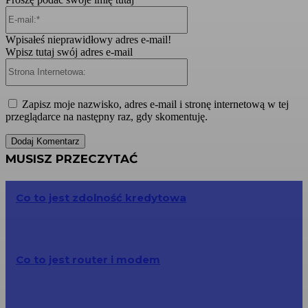
E-
mail:*
Wpisałeś nieprawidłowy adres e-mail!
Wpisz tutaj swój adres e-mail
Strona
Internetowa:
Zapisz moje nazwisko, adres e-mail i stronę internetową w tej
przeglądarce na następny raz, gdy skomentuję.
MUSISZ PRZECZYTAĆ
Co to jest zdolność kredytowa
Co to jest router i modem