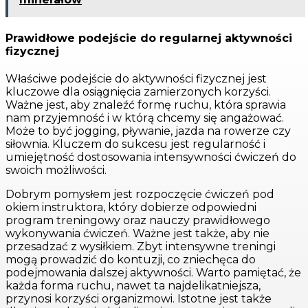
Prawidłowe podejście do regularnej aktywności
fizycznej
Właściwe podejście do aktywności fizycznej jest
kluczowe dla osiągnięcia zamierzonych korzyści.
Ważne jest, aby znaleźć formę ruchu, która sprawia
nam przyjemność i w którą chcemy się angażować.
Może to być jogging, pływanie, jazda na rowerze czy
siłownia. Kluczem do sukcesu jest regularność i
umiejętność dostosowania intensywności ćwiczeń do
swoich możliwości.
Dobrym pomysłem jest rozpoczęcie ćwiczeń pod
okiem instruktora, który dobierze odpowiedni
program treningowy oraz nauczy prawidłowego
wykonywania ćwiczeń. Ważne jest także, aby nie
przesadzać z wysiłkiem. Zbyt intensywne treningi
mogą prowadzić do kontuzji, co zniechęca do
podejmowania dalszej aktywności. Warto pamiętać, że
każda forma ruchu, nawet ta najdelikatniejsza,
przynosi korzyści organizmowi. Istotne jest także