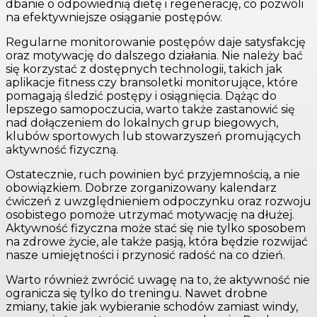
dbanie o odpowiednią dietę i regenerację, co pozwoli
na efektywniejsze osiąganie postępów.
Regularne monitorowanie postępów daje satysfakcję
oraz motywację do dalszego działania. Nie należy bać
się korzystać z dostępnych technologii, takich jak
aplikacje fitness czy bransoletki monitorujące, które
pomagają śledzić postępy i osiągnięcia. Dążąc do
lepszego samopoczucia, warto także zastanowić się
nad dołączeniem do lokalnych grup biegowych,
klubów sportowych lub stowarzyszeń promujących
aktywność fizyczną.
Ostatecznie, ruch powinien być przyjemnością, a nie
obowiązkiem. Dobrze zorganizowany kalendarz
ćwiczeń z uwzględnieniem odpoczynku oraz rozwoju
osobistego pomoże utrzymać motywację na dłużej.
Aktywność fizyczna może stać się nie tylko sposobem
na zdrowe życie, ale także pasją, która będzie rozwijać
nasze umiejętności i przynosić radość na co dzień.
Warto również zwrócić uwagę na to, że aktywność nie
ogranicza się tylko do treningu. Nawet drobne
zmiany, takie jak wybieranie schodów zamiast windy,