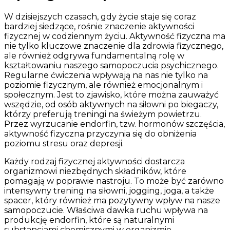
W dzisiejszych czasach, gdy życie staje się coraz
bardziej siedzące, rośnie znaczenie aktywności
fizycznej w codziennym życiu. Aktywność fizyczna ma
nie tylko kluczowe znaczenie dla zdrowia fizycznego,
ale również odgrywa fundamentalną rolę w
kształtowaniu naszego samopoczucia psychicznego.
Regularne ćwiczenia wpływają na nas nie tylko na
poziomie fizycznym, ale również emocjonalnym i
społecznym. Jest to zjawisko, które można zauważyć
wszędzie, od osób aktywnych na siłowni po biegaczy,
którzy preferują treningi na świeżym powietrzu.
Przez wyrzucanie endorfin, tzw. hormonów szczęścia,
aktywność fizyczna przyczynia się do obniżenia
poziomu stresu oraz depresji.
Każdy rodzaj fizycznej aktywności dostarcza
organizmowi niezbędnych składników, które
pomagają w poprawie nastroju. To może być zarówno
intensywny trening na siłowni, jogging, joga, a także
spacer, który również ma pozytywny wpływ na nasze
samopoczucie. Właściwa dawka ruchu wpływa na
produkcję endorfin, które są naturalnymi
substancjami chemicznymi w organizmie,