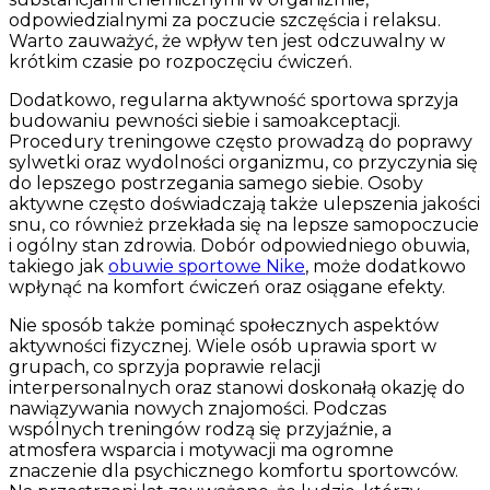
odpowiedzialnymi za poczucie szczęścia i relaksu.
Warto zauważyć, że wpływ ten jest odczuwalny w
krótkim czasie po rozpoczęciu ćwiczeń.
Dodatkowo, regularna aktywność sportowa sprzyja
budowaniu pewności siebie i samoakceptacji.
Procedury treningowe często prowadzą do poprawy
sylwetki oraz wydolności organizmu, co przyczynia się
do lepszego postrzegania samego siebie. Osoby
aktywne często doświadczają także ulepszenia jakości
snu, co również przekłada się na lepsze samopoczucie
i ogólny stan zdrowia. Dobór odpowiedniego obuwia,
takiego jak
obuwie sportowe Nike
, może dodatkowo
wpłynąć na komfort ćwiczeń oraz osiągane efekty.
Nie sposób także pominąć społecznych aspektów
aktywności fizycznej. Wiele osób uprawia sport w
grupach, co sprzyja poprawie relacji
interpersonalnych oraz stanowi doskonałą okazję do
nawiązywania nowych znajomości. Podczas
wspólnych treningów rodzą się przyjaźnie, a
atmosfera wsparcia i motywacji ma ogromne
znaczenie dla psychicznego komfortu sportowców.