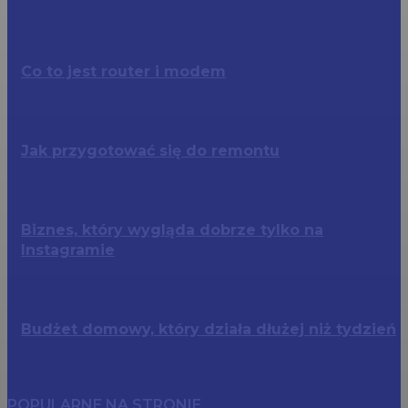
Co to jest router i modem
Jak przygotować się do remontu
Biznes, który wygląda dobrze tylko na
Instagramie
Budżet domowy, który działa dłużej niż tydzień
POPULARNE NA STRONIE