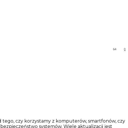
64
0
 tego, czy korzystamy z komputerów, smartfonów, czy
bezpieczeństwo systemów. Wiele aktualizacji jest