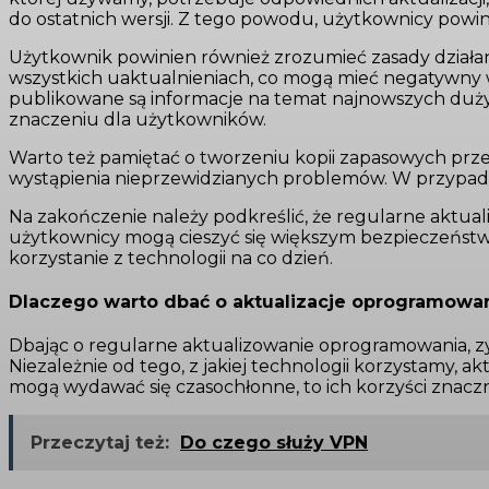
do ostatnich wersji. Z tego powodu, użytkownicy powin
Użytkownik powinien również zrozumieć zasady działa
wszystkich uaktualnieniach, co mogą mieć negatywny w
publikowane są informacje na temat najnowszych dużyc
znaczeniu dla użytkowników.
Warto też pamiętać o tworzeniu kopii zapasowych prze
wystąpienia nieprzewidzianych problemów. W przypadk
Na zakończenie należy podkreślić, że regularne aktual
użytkownicy mogą cieszyć się większym bezpieczeństwe
korzystanie z technologii na co dzień.
Dlaczego warto dbać o aktualizacje oprogramowa
Dbając o regularne aktualizowanie oprogramowania, zy
Niezależnie od tego, z jakiej technologii korzystamy, 
mogą wydawać się czasochłonne, to ich korzyści znacz
Przeczytaj też:
Do czego służy VPN