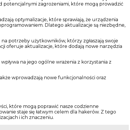
ed potencjalnymi zagrożeniami, które mogą prowadzić
zają optymalizacje, które sprawiają, że urządzenia
m oprogramowaniem. Dlatego aktualizacje są niezbędne,
 na potrzeby użytkowników, którzy zgłaszają swoje
acji oferuje aktualizacje, które dodają nowe narzędzia
 wpływa na jego ogólne wrażenia z korzystania z
także wprowadzają nowe funkcjonalności oraz
yści, które mogą poprawić nasze codzienne
anie staje się łatwym celem dla hakerów. Z tego
acjach i ich znaczeniu.