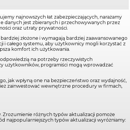
alujemy najnowszych łat zabezpieczających, narażamy
ele danych jest zbieranych i przechowywanych przez
ści oraz utraty prywatności.
ę bardziej złożone i wymagają bardziej zaawansowanego
ji i całego systemu, aby użytkownicy mogli korzystać z
epsza komfort ich użytkowania.
 odpowiedzią na potrzeby rzeczywistych
azy użytkowników, programiści mogą wprowadzać
go, jak wpłyną one na bezpieczeństwo oraz wydajność,
również zainwestować wewnętrzne procedury w firmach,
ty. Zrozumienie różnych typów aktualizacji pomoże
ród najpopularniejszych typów aktualizacji wyróżniamy: