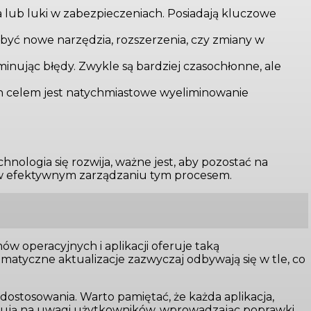
 lub luki w zabezpieczeniach. Posiadają kluczowe
yć nowe narzędzia, rozszerzenia, czy zmiany w
minując błędy. Zwykle są bardziej czasochłonne, ale
h celem jest natychmiastowe wyeliminowanie
ologia się rozwija, ważne jest, aby pozostać na
c w efektywnym zarządzaniu tym procesem.
w operacyjnych i aplikacji oferuje taką
omatyczne aktualizacje zazwyczaj odbywają się w tle, co
 dostosowania. Warto pamiętać, że każda aplikacja,
eagują na uwagi użytkowników, wprowadzając poprawki