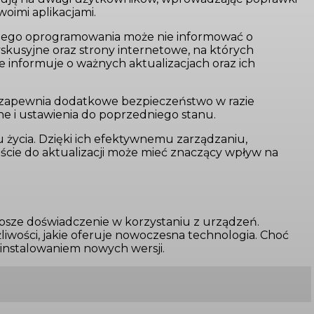
oimi aplikacjami.
danego oprogramowania może nie informować o
skusyjne oraz strony internetowe, na których
e informuje o ważnych aktualizacjach oraz ich
ie zapewnia dodatkowe bezpieczeństwo w razie
e i ustawienia do poprzedniego stanu.
 życia. Dzięki ich efektywnemu zarządzaniu,
ście do aktualizacji może mieć znaczący wpływ na
epsze doświadczenie w korzystaniu z urządzeń.
żliwości, jakie oferuje nowoczesna technologia. Choć
instalowaniem nowych wersji.