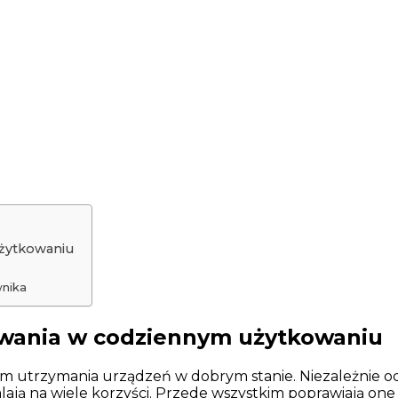
użytkowaniu
wnika
owania w codziennym użytkowaniu
 utrzymania urządzeń w dobrym stanie. Niezależnie od
ją na wiele korzyści. Przede wszystkim poprawiają one 