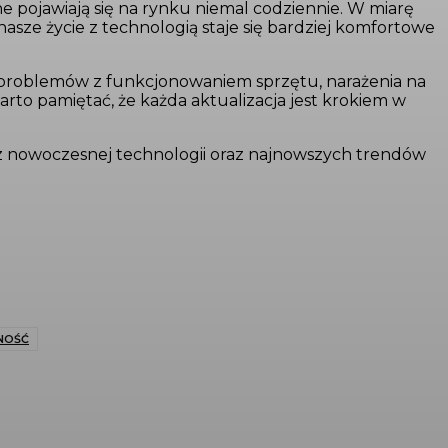
ne pojawiają się na rynku niemal codziennie. W miarę
asze życie z technologią staje się bardziej komfortowe
 problemów z funkcjonowaniem sprzętu, narażenia na
to pamiętać, że każda aktualizacja jest krokiem w
a z nowoczesnej technologii oraz najnowszych trendów
NOŚĆ