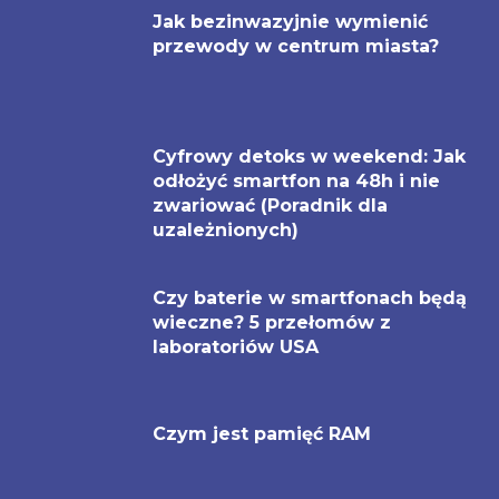
Jak bezinwazyjnie wymienić
przewody w centrum miasta?
Cyfrowy detoks w weekend: Jak
odłożyć smartfon na 48h i nie
zwariować (Poradnik dla
uzależnionych)
Czy baterie w smartfonach będą
wieczne? 5 przełomów z
laboratoriów USA
Czym jest pamięć RAM