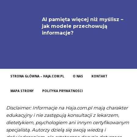
AI pamięta więcej niż myślisz –
jak modele przechowują
informacje?
STRONA GŁÓWNA – HAJA.COM.PL
O NAS
KONTAKT
MAPA STRONY
POLITYKA PRYWATNOŚCI
Disclaimer: Informacje na Haja.com.pl mają charakter
edukacyjny i nie zastępują konsultacji z lekarzem,
dietetykiem, psychologiem ani innym certyfikowanym
specjalistą. Autorzy dzielą się swoją wiedzą i