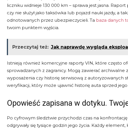
liczniku widnieje 130 000 km – sprawa jest jasna. Raport 
czy nie służył jako taksówka lub pojazd nauki jazdy, a 
odnotowanych przez ubezpieczycieli. Ta
baza danych to
twoim punktem wyjścia.
Przeczytaj też:
Jak naprawdę wygląda eksploa
Istnieją również komercyjne raporty VIN, które często o
sprowadzanych z zagranicy. Mogą zawierać archiwalne zd
wyposażenia czy historię serwisową z autoryzowanych sta
weryfikacji, który może ujawnić historię auta sprzed jego 
Opowieść zapisana w dotyku. Twoje 
Po cyfrowym śledztwie przychodzi czas na konfrontację
odgrywały się tysiące godzin jego życia. Każdy element,