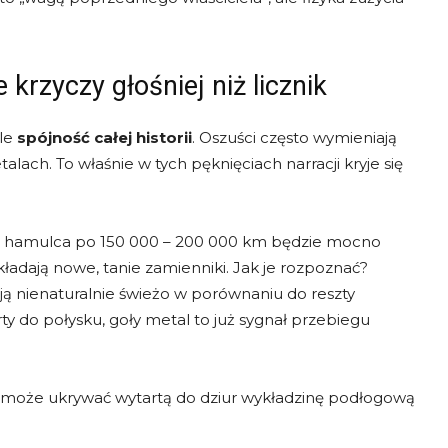
krzyczy głośniej niż licznik
ale
spójność całej historii
. Oszuści często wymieniają
talach. To właśnie w tych pęknięciach narracji kryje się
a i hamulca po 150 000 – 200 000 km będzie mocno
akładają nowe, tanie zamienniki. Jak je rozpoznać?
ają nienaturalnie świeżo w porównaniu do reszty
rty do połysku, goły metal to już sygnał przebiegu
 może ukrywać wytartą do dziur wykładzinę podłogową