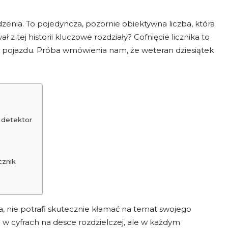
zenia. To pojedyncza, pozornie obiektywna liczba, która
ał z tej historii kluczowe rozdziały? Cofnięcie licznika to
ci pojazdu. Próba wmówienia nam, że weteran dziesiątek
 detektor
cznik
, nie potrafi skutecznie kłamać na temat swojego
ko w cyfrach na desce rozdzielczej, ale w każdym