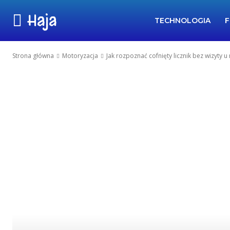
Haja
TECHNOLOGIA
F
Strona główna
Motoryzacja
Jak rozpoznać cofnięty licznik bez wizyty 