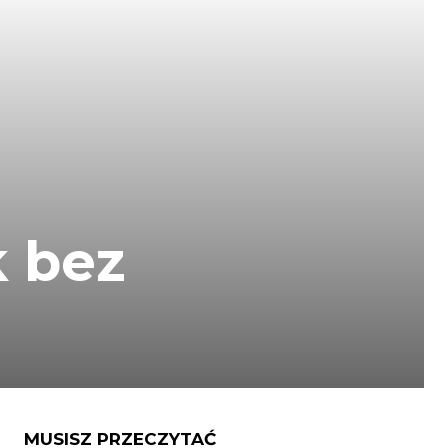
k bez
MUSISZ PRZECZYTAĆ