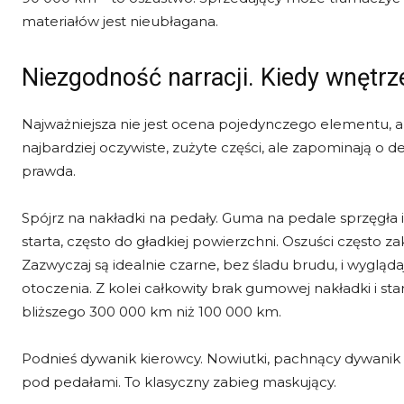
materiałów jest nieubłagana.
Niezgodność narracji. Kiedy wnętrze 
Najważniejsza nie jest ocena pojedynczego elementu, 
najbardziej oczywiste, zużyte części, ale zapominają o de
prawda.
Spójrz na nakładki na pedały. Guma na pedale sprzęgł
starta, często do gładkiej powierzchni. Oszuści często z
Zazwyczaj są idealnie czarne, bez śladu brudu, i wygląd
otoczenia. Z kolei całkowity brak gumowej nakładki i sta
bliższego 300 000 km niż 100 000 km.
Podnieś dywanik kierowcy. Nowiutki, pachnący dywanik
pod pedałami. To klasyczny zabieg maskujący.