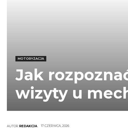
MOTORYZACJA
Jak rozpoznać
wizyty u mec
17 CZERWCA, 2026
AUTOR
REDAKCJA