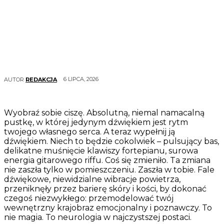
6 LIPCA, 2026
AUTOR
REDAKCJA
Wyobraź sobie ciszę. Absolutną, niemal namacalną
pustkę, w której jedynym dźwiękiem jest rytm
twojego własnego serca. A teraz wypełnij ją
dźwiękiem. Niech to będzie cokolwiek – pulsujący bas,
delikatne muśnięcie klawiszy fortepianu, surowa
energia gitarowego riffu. Coś się zmieniło. Ta zmiana
nie zaszła tylko w pomieszczeniu. Zaszła w tobie. Fale
dźwiękowe, niewidzialne wibracje powietrza,
przeniknęły przez barierę skóry i kości, by dokonać
czegoś niezwykłego: przemodelować twój
wewnętrzny krajobraz emocjonalny i poznawczy. To
nie magia. To neurologia w najczystszej postaci.