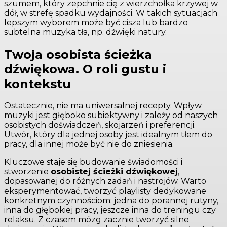
szumem, który zepchnie cię z wierzchołka krzywej w
dół, w strefę spadku wydajności. W takich sytuacjach
lepszym wyborem może być cisza lub bardzo
subtelna muzyka tła, np. dźwięki natury.
Twoja osobista ścieżka
dźwiękowa. O roli gustu i
kontekstu
Ostatecznie, nie ma uniwersalnej recepty. Wpływ
muzyki jest głęboko subiektywny i zależy od naszych
osobistych doświadczeń, skojarzeń i preferencji.
Utwór, który dla jednej osoby jest idealnym tłem do
pracy, dla innej może być nie do zniesienia.
Kluczowe staje się budowanie świadomości i
stworzenie
osobistej ścieżki dźwiękowej
,
dopasowanej do różnych zadań i nastrojów. Warto
eksperymentować, tworzyć playlisty dedykowane
konkretnym czynnościom: jedna do porannej rutyny,
inna do głębokiej pracy, jeszcze inna do treningu czy
relaksu. Z czasem mózg zacznie tworzyć silne