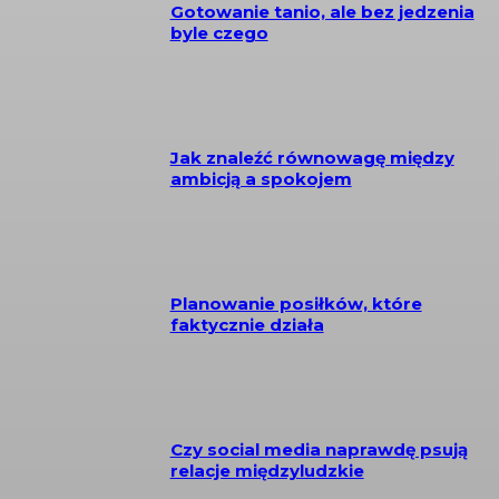
Gotowanie tanio, ale bez jedzenia
byle czego
Jak znaleźć równowagę między
ambicją a spokojem
Planowanie posiłków, które
faktycznie działa
Czy social media naprawdę psują
relacje międzyludzkie