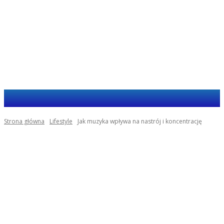
Haja.com.pl
Strona główna
Lifestyle
Jak muzyka wpływa na nastrój i koncentrację