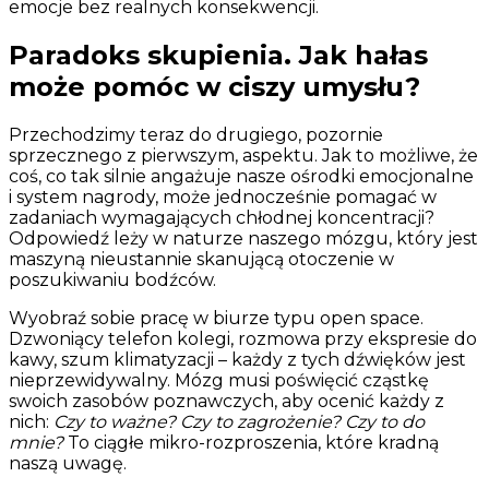
emocje bez realnych konsekwencji.
Paradoks skupienia. Jak hałas
może pomóc w ciszy umysłu?
Przechodzimy teraz do drugiego, pozornie
sprzecznego z pierwszym, aspektu. Jak to możliwe, że
coś, co tak silnie angażuje nasze ośrodki emocjonalne
i system nagrody, może jednocześnie pomagać w
zadaniach wymagających chłodnej koncentracji?
Odpowiedź leży w naturze naszego mózgu, który jest
maszyną nieustannie skanującą otoczenie w
poszukiwaniu bodźców.
Wyobraź sobie pracę w biurze typu open space.
Dzwoniący telefon kolegi, rozmowa przy ekspresie do
kawy, szum klimatyzacji – każdy z tych dźwięków jest
nieprzewidywalny. Mózg musi poświęcić cząstkę
swoich zasobów poznawczych, aby ocenić każdy z
nich:
Czy to ważne? Czy to zagrożenie? Czy to do
mnie?
To ciągłe mikro-rozproszenia, które kradną
naszą uwagę.