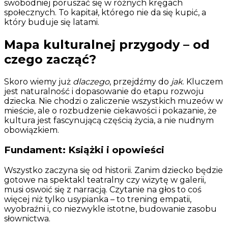
swobodniej poruszać się w różnych kręgach
społecznych. To kapitał, którego nie da się kupić, a
który buduje się latami.
Mapa kulturalnej przygody – od
czego zacząć?
Skoro wiemy już
dlaczego
, przejdźmy do
jak
. Kluczem
jest naturalność i dopasowanie do etapu rozwoju
dziecka. Nie chodzi o zaliczenie wszystkich muzeów w
mieście, ale o rozbudzenie ciekawości i pokazanie, że
kultura jest fascynującą częścią życia, a nie nudnym
obowiązkiem.
Fundament: Książki i opowieści
Wszystko zaczyna się od historii. Zanim dziecko będzie
gotowe na spektakl teatralny czy wizytę w galerii,
musi oswoić się z narracją. Czytanie na głos to coś
więcej niż tylko usypianka – to trening empatii,
wyobraźni i, co niezwykle istotne, budowanie zasobu
słownictwa.