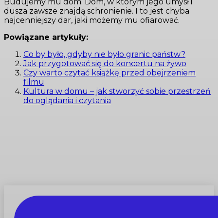
Budujemy mu dom. Dom, w którym jego umysł i
dusza zawsze znajdą schronienie. I to jest chyba
najcenniejszy dar, jaki możemy mu ofiarować.
Powiązane artykuły:
Co by było, gdyby nie było granic państw?
Jak przygotować się do koncertu na żywo
Czy warto czytać książkę przed obejrzeniem
filmu
Kultura w domu – jak stworzyć sobie przestrzeń
do oglądania i czytania