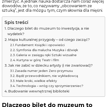
zmierzyć. A jednak nauka dostarcza nam coraz więcej
dowodów, że to, co nazywamy „obcowaniem ze
sztuką”, jest dla mózgu tym, czym siłownia dla mięśni.
Spis treści
Dlaczego bilet do muzeum to inwestycja, a nie
wydatek?
Mapa kulturalnej przygody – od czego zacząć?
Fundament Książki i opowieści
Symfonia dla malucha Muzyka i dźwięk
Galeria w zasięgu ręki Sztuki wizualne
Kurtyna w górę Teatr i film
Jak nie zabić w dziecku artysty (i nie zwariować)?
Zasada numer jeden Zero przymusu
Bądź przewodnikiem, nie wykładowcą
Małe kroki, wielkie efekty
Technologia – wróg czy sprzymierzeniec?
Budowanie wewnętrznej biblioteki
Dlaczego bilet do muzeum to