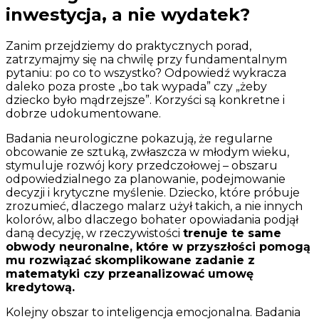
inwestycja, a nie wydatek?
Zanim przejdziemy do praktycznych porad,
zatrzymajmy się na chwilę przy fundamentalnym
pytaniu: po co to wszystko? Odpowiedź wykracza
daleko poza proste „bo tak wypada” czy „żeby
dziecko było mądrzejsze”. Korzyści są konkretne i
dobrze udokumentowane.
Badania neurologiczne pokazują, że regularne
obcowanie ze sztuką, zwłaszcza w młodym wieku,
stymuluje rozwój kory przedczołowej – obszaru
odpowiedzialnego za planowanie, podejmowanie
decyzji i krytyczne myślenie. Dziecko, które próbuje
zrozumieć, dlaczego malarz użył takich, a nie innych
kolorów, albo dlaczego bohater opowiadania podjął
daną decyzję, w rzeczywistości
trenuje te same
obwody neuronalne, które w przyszłości pomogą
mu rozwiązać skomplikowane zadanie z
matematyki czy przeanalizować umowę
kredytową.
Kolejny obszar to inteligencja emocjonalna. Badania