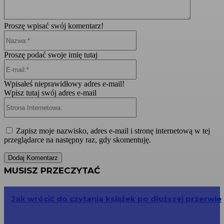
Proszę wpisać swój komentarz!
Nazwa:*
Proszę podać swoje imię tutaj
E-
mail:*
Wpisałeś nieprawidłowy adres e-mail!
Wpisz tutaj swój adres e-mail
Strona
Internetowa:
Zapisz moje nazwisko, adres e-mail i stronę internetową w tej
przeglądarce na następny raz, gdy skomentuję.
MUSISZ PRZECZYTAĆ
Jak wrócić do czytania książek po dłuższej przerwie