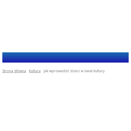
Haja.com.pl
Strona główna
Kultura
Jak wprowadzić dzieci w świat kultury