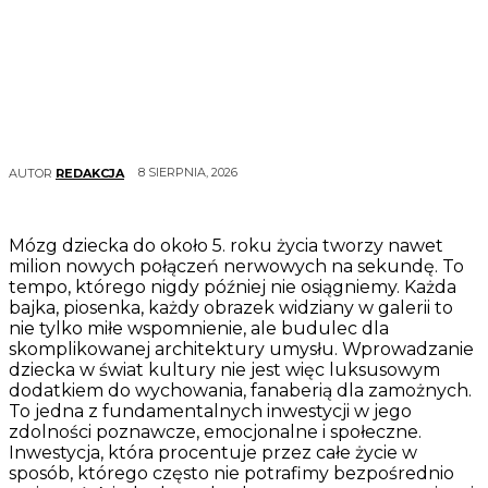
8 SIERPNIA, 2026
AUTOR
REDAKCJA
Mózg dziecka do około 5. roku życia tworzy nawet
milion nowych połączeń nerwowych na sekundę. To
tempo, którego nigdy później nie osiągniemy. Każda
bajka, piosenka, każdy obrazek widziany w galerii to
nie tylko miłe wspomnienie, ale budulec dla
skomplikowanej architektury umysłu. Wprowadzanie
dziecka w świat kultury nie jest więc luksusowym
dodatkiem do wychowania, fanaberią dla zamożnych.
To jedna z fundamentalnych inwestycji w jego
zdolności poznawcze, emocjonalne i społeczne.
Inwestycja, która procentuje przez całe życie w
sposób, którego często nie potrafimy bezpośrednio