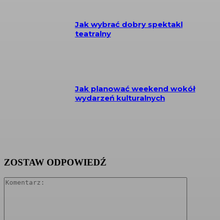
Jak wybrać dobry spektakl
teatralny
Jak planować weekend wokół
wydarzeń kulturalnych
ZOSTAW ODPOWIEDŹ
Komentarz