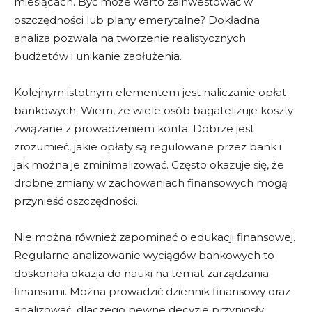
miesiącach. Być może warto zainwestować w
oszczędności lub plany emerytalne? Dokładna
analiza pozwala na tworzenie realistycznych
budżetów i unikanie zadłużenia.
Kolejnym istotnym elementem jest naliczanie opłat
bankowych. Wiem, że wiele osób bagatelizuje koszty
związane z prowadzeniem konta. Dobrze jest
zrozumieć, jakie opłaty są regulowane przez bank i
jak można je zminimalizować. Często okazuje się, że
drobne zmiany w zachowaniach finansowych mogą
przynieść oszczędności.
Nie można również zapominać o edukacji finansowej.
Regularne analizowanie wyciągów bankowych to
doskonała okazja do nauki na temat zarządzania
finansami. Można prowadzić dziennik finansowy oraz
analizować, dlaczego pewne decyzje przyniosły