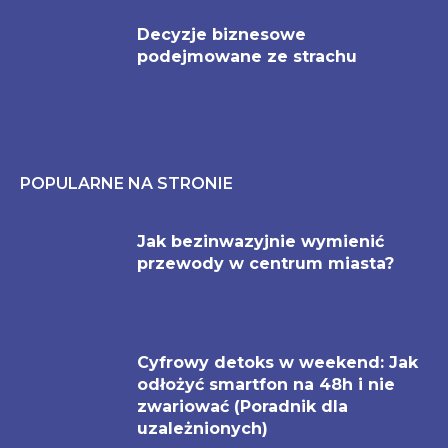
Decyzje biznesowe
podejmowane ze strachu
POPULARNE NA STRONIE
Jak bezinwazyjnie wymienić
przewody w centrum miasta?
Cyfrowy detoks w weekend: Jak
odłożyć smartfon na 48h i nie
zwariować (Poradnik dla
uzależnionych)