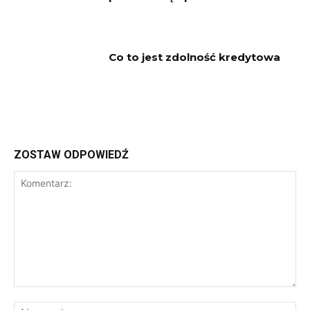
Co to jest zdolność kredytowa
ZOSTAW ODPOWIEDŹ
Komentarz:
Na