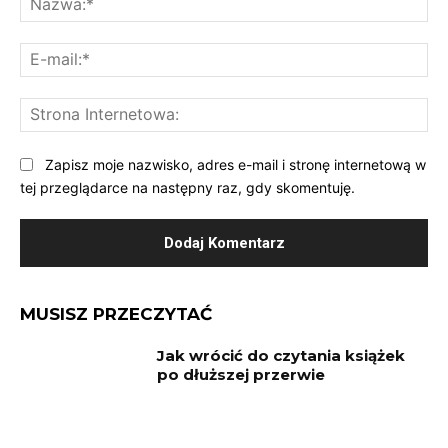
E-
mai
St
Int
Zapisz moje nazwisko, adres e-mail i stronę internetową w
tej przeglądarce na następny raz, gdy skomentuję.
MUSISZ PRZECZYTAĆ
Jak wrócić do czytania książek
po dłuższej przerwie