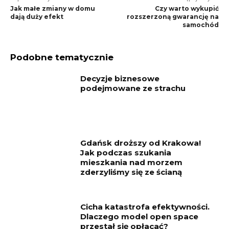
Jak małe zmiany w domu
Czy warto wykupić
dają duży efekt
rozszerzoną gwarancję na
samochód
Podobne tematycznie
Decyzje biznesowe
podejmowane ze strachu
Gdańsk droższy od Krakowa!
Jak podczas szukania
mieszkania nad morzem
zderzyliśmy się ze ścianą
Cicha katastrofa efektywności.
Dlaczego model open space
przestał się opłacać?