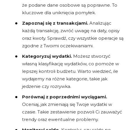
że podane dane osobowe są poprawne. To
kluczowe dla uniknięcia pomyłek.
Zapoznaj się z transakcjami.
Analizując
każdą transakcję, zwróć uwagę na daty, opisy
oraz kwoty. Sprawdź, czy wszystkie operacje są
zgodne z Twoimi oczekiwaniami.
Kategoryzuj wydatki.
Możesz stworzyć
własną klasyfikację wydatków, co pomoże w
lepszej kontroli budżetu. Warto wiedzieć, ile
wydajemy na różne kategorie, takie jak
jedzenie czy rozrywka.
Porównaj z poprzednimi wyciągami.
Oceniaj, jak zmieniają się Twoje wydatki w
czasie. Takie zestawienie pozwoli Ci zauważyć
trendy oraz ewentualne problemy.
Monitoruj saldo.
Kontroluj, czy saldo po