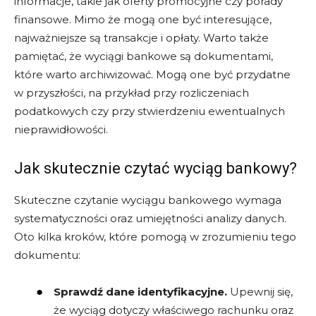
informacje, takie jak oferty promocyjne czy porady
finansowe. Mimo że mogą one być interesujące,
najważniejsze są transakcje i opłaty. Warto także
pamiętać, że wyciągi bankowe są dokumentami,
które warto archiwizować. Mogą one być przydatne
w przyszłości, na przykład przy rozliczeniach
podatkowych czy przy stwierdzeniu ewentualnych
nieprawidłowości.
Jak skutecznie czytać wyciąg bankowy?
Skuteczne czytanie wyciągu bankowego wymaga
systematyczności oraz umiejętności analizy danych.
Oto kilka kroków, które pomogą w zrozumieniu tego
dokumentu:
Sprawdź dane identyfikacyjne.
Upewnij się,
że wyciąg dotyczy właściwego rachunku oraz