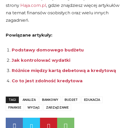
strony
Haja.com.pl
, gdzie znajdziesz więcej artykułów
na temat finansów osobistych oraz wielu innych
zagadnień.
Powiązane artykuły:
Podstawy domowego budżetu
Jak kontrolować wydatki
Różnice między kartą debetową a kredytową
Co to jest zdolność kredytowa
TAGI
ANALIZA
BANKOWY
BUDŻET
EDUKACJA
FINANSE
WYCIĄG
ZARZĄDZANIE