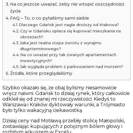
Na co jeszcze uważać, żeby nie wtopić oszczędności
życia
FAQ – To, o co pytaliśmy sami siebie
Dlaczego Gdańsk jest nagle droższy od Krakowa?
Czy w Gdańsku opłaca się kupować mieszkania na
obrzeżach?
Jaka jest realna stopa zwrotu z wynajmu
długoterminowego?
Na co uważać przy tak zwanych apartamentach
inwestycyjnych?
Jak wygląda problem z parkowaniem nad morzem?
Źródła, które przeglądaliśmy
Szybko okazało się, że obaj byliśmy niesamowicie
wręcz naiwni. Gdańsk to dzisiaj rynek, który całkowicie
odkleił się od znanej mi rzeczywistości. Kiedyś to
Warszawa i Kraków dyktowały warunki, a Trójmiasto
było tylko wakacyjną ciekawostką.
Dzisiaj ceny nad Motławą przebiły stolicę Małopolski,
zostawiając kupujących z potężnym bólem głowy i
rozbitym arkuszem w Excelu.