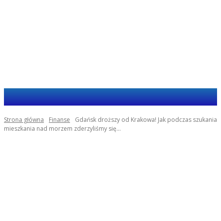
Haja.com.pl
Strona główna
Finanse
Gdańsk droższy od Krakowa! Jak podczas szukania
mieszkania nad morzem zderzyliśmy się...