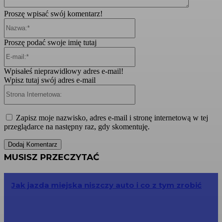
Proszę wpisać swój komentarz!
Nazwa:*
Proszę podać swoje imię tutaj
E-
mail:*
Wpisałeś nieprawidłowy adres e-mail!
Wpisz tutaj swój adres e-mail
Strona
Internetowa:
Zapisz moje nazwisko, adres e-mail i stronę internetową w tej
przeglądarce na następny raz, gdy skomentuję.
MUSISZ PRZECZYTAĆ
Jak jazda miejska niszczy auto i co z tym zrobić