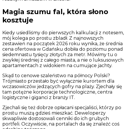
Magia szumu fal, która słono
kosztuje
Kiedy usiedliśmy do pierwszych kalkulacji z notesem,
mój kolega po prostu zbladł. Z najnowszych
zestawień na początek 2026 roku wynika, że średnia
cena ofertowa w Gdańsku dobiła do poziomu ponad
siedemnastu tysięcy złotych za metr. Mówimy tu o
zwykłej średniej z całego miasta, a nie o luksusowych
apartamentach z widokiem na cumujące jachty.
Skąd to cenowe szaleństwo na północy Polski?
Trójmiasto przestało być wyłącznie kurortem dla
wczasowiczów jedzących gofry na plaży. Zjechały się
tam potężne korporacje technologiczne, centra
logistyczne i giganci z branży IT.
Zjechali się też dobrze opłacani specjaliści, którzy po
prostu muszą gdzieś mieszkać. Deweloperzy
skwapliwie dostosowali cenniki do ich grubych
portfeli. Oczywiście, na portalach da się znaleźć coś