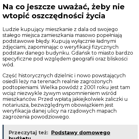
Na co jeszcze uważać, żeby nie
wtopić oszczędności życia
Ludzie kupujący mieszkanie z dala od swojego
stałego miejsca zamieszkania masowo popełniają
podstawowe błędy. Kupują wyłącznie ładnymi
zdjęciami, zapominając o weryfikacji fizycznych
podstaw danego budynku. Gdańsk to miasto bardzo
specyficzne pod względem geografii oraz bliskości
wód.
Część historycznych dzielnic i nowo powstających
osiedli leży na terenach realnie zagrożonych
podtopieniami. Wielka powódź z 2001 roku jest tam
wciąż niezwykle żywym wspomnieniem wśród
mieszkańców. Przed wpłatą jakiejkolwiek zaliczki u
notariusza, bezwzględnym obowiązkiem jest
weryfikacja danej ulicy na rządowych mapach
zagrożenia powodziowego.
Przeczytaj też:
Podstawy domowego
budżetu