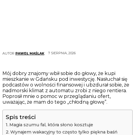
7 SIERPNIA, 2026
AUTOR
PAWEŁ MAŚLAK
Mój dobry znajomy wbił sobie do głowy, że kupi
mieszkanie w Gdańsku pod inwestycję. Nasłuchał się
podcastów o wolności finansowej i ubzdurał sobie, że
nadmorski klimat z automatu zrobi z niego rentiera.
Poprosił mnie o pomoc w przeglądaniu ofert,
uważając, że mam do tego „chłodną głowę”.
Spis treści
Magia szumu fal, która słono kosztuje
Wynajem wakacyjny to często tylko piękna baśń