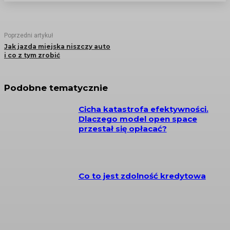
Poprzedni artykuł
Jak jazda miejska niszczy auto
i co z tym zrobić
Podobne tematycznie
Cicha katastrofa efektywności.
Dlaczego model open space
przestał się opłacać?
Co to jest zdolność kredytowa