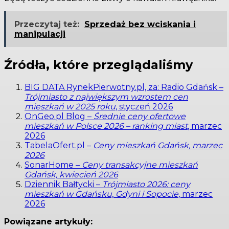
Przeczytaj też:
Sprzedaż bez wciskania i
manipulacji
Źródła, które przeglądaliśmy
BIG DATA RynekPierwotny.pl, za: Radio Gdańsk –
Trójmiasto z największym wzrostem cen
mieszkań w 2025 roku
, styczeń 2026
OnGeo.pl Blog –
Średnie ceny ofertowe
mieszkań w Polsce 2026 – ranking miast
, marzec
2026
TabelaOfert.pl –
Ceny mieszkań Gdańsk, marzec
2026
SonarHome –
Ceny transakcyjne mieszkań
Gdańsk, kwiecień 2026
Dziennik Bałtycki –
Trójmiasto 2026: ceny
mieszkań w Gdańsku, Gdyni i Sopocie
, marzec
2026
Powiązane artykuły: