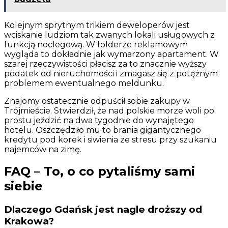
Kolejnym sprytnym trikiem deweloperów jest
wciskanie ludziom tak zwanych lokali usługowych z
funkcją noclegową. W folderze reklamowym
wygląda to dokładnie jak wymarzony apartament. W
szarej rzeczywistości płacisz za to znacznie wyższy
podatek od nieruchomości i zmagasz się z potężnym
problemem ewentualnego meldunku.
Znajomy ostatecznie odpuścił sobie zakupy w
Trójmieście. Stwierdził, że nad polskie morze woli po
prostu jeździć na dwa tygodnie do wynajętego
hotelu. Oszczędziło mu to brania gigantycznego
kredytu pod korek i siwienia ze stresu przy szukaniu
najemców na zimę.
FAQ – To, o co pytaliśmy sami
siebie
Dlaczego Gdańsk jest nagle droższy od
Krakowa?