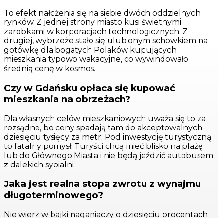
To efekt nałożenia się na siebie dwóch oddzielnych
rynków. Z jednej strony miasto kusi świetnymi
zarobkami w korporacjach technologicznych. Z
drugiej, wybrzeże stało się ulubionym schowkiem na
gotówkę dla bogatych Polaków kupujących
mieszkania typowo wakacyjne, co wywindowało
średnią cenę w kosmos.
Czy w Gdańsku opłaca się kupować
mieszkania na obrzeżach?
Dla własnych celów mieszkaniowych uważa się to za
rozsądne, bo ceny spadają tam do akceptowalnych
dziesięciu tysięcy za metr. Pod inwestycję turystyczną
to fatalny pomysł. Turyści chcą mieć blisko na plażę
lub do Głównego Miasta i nie będą jeździć autobusem
z dalekich sypialni.
Jaka jest realna stopa zwrotu z wynajmu
długoterminowego?
Nie wierz w bajki naganiaczy o dziesięciu procentach