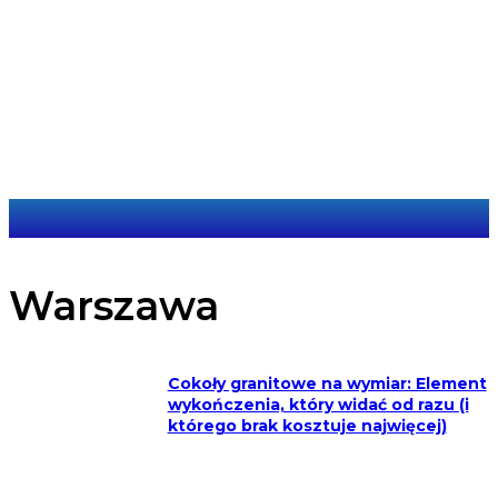
Haja.com.pl
Warszawa
Cokoły granitowe na wymiar: Element
wykończenia, który widać od razu (i
którego brak kosztuje najwięcej)