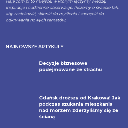
Haja.com.pl to miejsce, w którym łączymy wiedzę,
inspiracje i codzienne obserwacje. Piszemy o świecie tak,
aby zaciekawić, skłonić do myślenia i zachęcić do
odkrywania nowych tematów.
NAJNOWSZE ARTYKUŁY
Decyzje biznesowe
podejmowane ze strachu
Gdańsk droższy od Krakowa! Jak
podczas szukania mieszkania
nad morzem zderzyliśmy się ze
ścianą