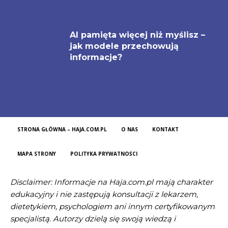
AI pamięta więcej niż myślisz –
jak modele przechowują
informacje?
STRONA GŁÓWNA – HAJA.COM.PL
O NAS
KONTAKT
MAPA STRONY
POLITYKA PRYWATNOŚCI
Disclaimer: Informacje na Haja.com.pl mają charakter
edukacyjny i nie zastępują konsultacji z lekarzem,
dietetykiem, psychologiem ani innym certyfikowanym
specjalistą. Autorzy dzielą się swoją wiedzą i