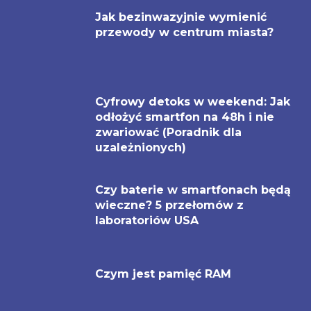
Jak bezinwazyjnie wymienić
przewody w centrum miasta?
Cyfrowy detoks w weekend: Jak
odłożyć smartfon na 48h i nie
zwariować (Poradnik dla
uzależnionych)
Czy baterie w smartfonach będą
wieczne? 5 przełomów z
laboratoriów USA
Czym jest pamięć RAM