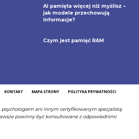
AI pamięta więcej niż myślisz –
jak modele przechowują
informacje?
Czym jest pamięć RAM
KONTAKT
MAPA STRONY
POLITYKA PRYWATNOŚCI
m, psychologiem ani innym certyfikowanym specjalistą.
a zawsze powinny być konsultowane z odpowiednimi