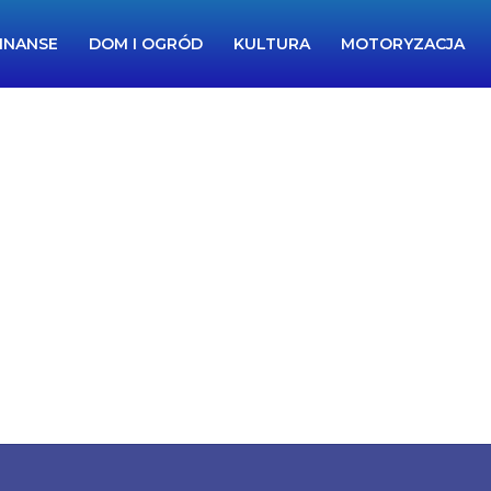
INANSE
DOM I OGRÓD
KULTURA
MOTORYZACJA