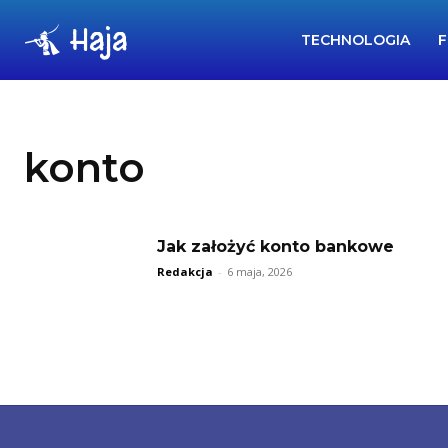
Haja
TECHNOLOGIA
F
konto
Jak założyć konto bankowe
Redakcja
-
6 maja, 2026