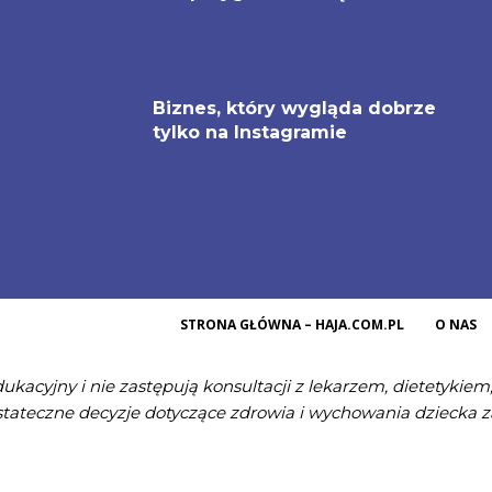
Biznes, który wygląda dobrze
tylko na Instagramie
STRONA GŁÓWNA – HAJA.COM.PL
O NAS
ukacyjny i nie zastępują konsultacji z lekarzem, dietetykie
 ostateczne decyzje dotyczące zdrowia i wychowania dzieck