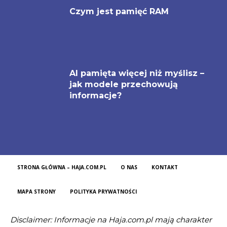
Czym jest pamięć RAM
AI pamięta więcej niż myślisz –
jak modele przechowują
informacje?
STRONA GŁÓWNA – HAJA.COM.PL
O NAS
KONTAKT
MAPA STRONY
POLITYKA PRYWATNOŚCI
Disclaimer: Informacje na Haja.com.pl mają charakter