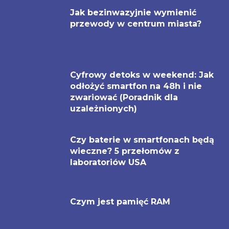
Jak bezinwazyjnie wymienić
przewody w centrum miasta?
Cyfrowy detoks w weekend: Jak
odłożyć smartfon na 48h i nie
zwariować (Poradnik dla
uzależnionych)
Czy baterie w smartfonach będą
wieczne? 5 przełomów z
laboratoriów USA
Czym jest pamięć RAM