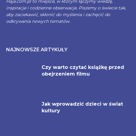
Haja.com.pl to miejsce, w którym łączymy wiedzę,
inspiracje i codzienne obserwacje. Piszemy o świecie tak,
aby zaciekawić, skłonić do myślenia i zachęcić do
odkrywania nowych tematów.
NAJNOWSZE ARTYKUŁY
Czy warto czytać książkę przed
obejrzeniem filmu
Jak wprowadzić dzieci w świat
kultury