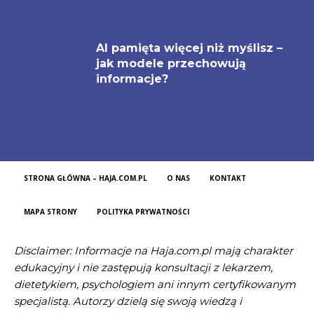
AI pamięta więcej niż myślisz –
jak modele przechowują
informacje?
STRONA GŁÓWNA – HAJA.COM.PL
O NAS
KONTAKT
MAPA STRONY
POLITYKA PRYWATNOŚCI
Disclaimer: Informacje na Haja.com.pl mają charakter
edukacyjny i nie zastępują konsultacji z lekarzem,
dietetykiem, psychologiem ani innym certyfikowanym
specjalistą. Autorzy dzielą się swoją wiedzą i